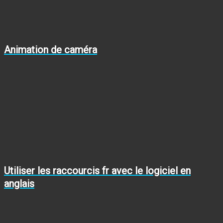
Animation de caméra
Utiliser les raccourcis fr avec le logiciel en
anglais