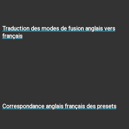
Traduction des modes de fusion anglais vers
français
Correspondance anglais français des presets